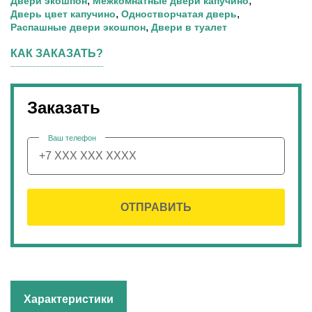
,
,
Двери экошпон
Межкомнатные двери капучино
,
,
Дверь цвет капучино
Одностворчатая дверь
,
Распашные двери экошпон
Двери в туалет
КАК ЗАКАЗАТЬ?
Заказать
Ваш телефон
ОТПРАВИТЬ
Характеристики