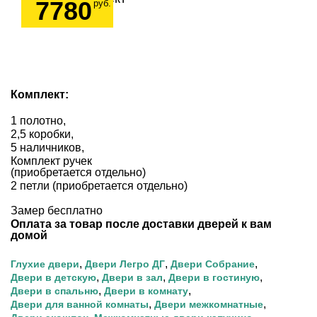
7780
руб.
Комплект:
1 полотно,
2,5 коробки,
5 наличников,
Комплект ручек
(приобретается отдельно)
2 петли (приобретается отдельно)
Замер бесплатно
Оплата за товар после доставки дверей к вам
домой
,
,
,
Глухие двери
Двери Легро ДГ
Двери Собрание
,
,
,
Двери в детскую
Двери в зал
Двери в гостиную
,
,
Двери в спальню
Двери в комнату
,
,
Двери для ванной комнаты
Двери межкомнатные