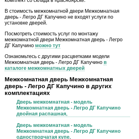
комплект со склада в Красноярске.
В стоимость межкомнатной двери Межкомнатная
дверь - Легро ДГ Капучино не входят услуги по
установке дверей.
Посмотреть стоимость услуг по монтажу
межкомнатной двери Межкомнатная дверь - Легро
ДГ Капучино
можно тут
Ознакомьтесь c другими расцветками модели
Межкомнатная дверь - Легро ДГ Капучино
в
каталоге межкомнатных дверей
Межкомнатная дверь Межкомнатная
дверь - Легро ДГ Капучино в других
комплектациях
Дверь межкомнатная - модель
Межкомнатная дверь - Легро ДГ Капучино
двойная распашная,
Дверь межкомнатная - модель
Межкомнатная дверь - Легро ДГ Капучино
одностворчатая купе,