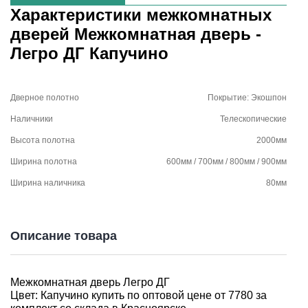
Характеристики межкомнатных
дверей Межкомнатная дверь -
Легро ДГ Капучино
Дверное полотно
Покрытие: Экошпон
Наличники
Телескопические
Высота полотна
2000мм
Ширина полотна
600мм / 700мм / 800мм / 900мм
Ширина наличника
80мм
Описание товара
Межкомнатная дверь Легро ДГ
Цвет: Капучино
купить по оптовой цене от 7780 за