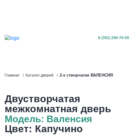
2-ух створчатая межкомнатная дверь - Валенсия
Капучино
8 (391) 296-76-09
2-х створчатая ВАЛЕНСИЯ
Главная
Каталог дверей
Двустворчатая
межкомнатная дверь
Модель: Валенсия
Цвет: Капучино