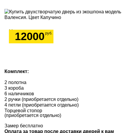
Цена за комплект
12000
руб.
Комплект:
2 полотна
3 короба
6 наличников
2 ручки (приобретается отдельно)
4 петли (приобретается отдельно)
Торцевой стопор
(приобретается отдельно)
Замер бесплатно
Оплата за товар после доставки дверей к вам