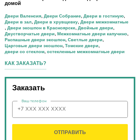
домой
,
,
,
Двери Валенсия
Двери Собрание
Двери в гостиную
,
,
Двери в зал
Двери в хрувщевку
Двери межкомнатные
,
,
,
Двери экошпон в Красноярске
Двойные двери
,
,
Двустворчатые двери
Межкомнатные двери капучино
,
,
Распашные двери экошпон
Светлые двери
,
,
Царговые двери экошпон
Томские двери
,
двери со стеклом
остекленные межкомнатные двери
КАК ЗАКАЗАТЬ?
Заказать
Ваш телефон
ОТПРАВИТЬ