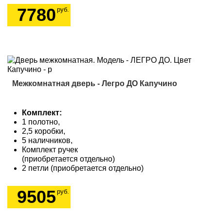
7780
руб.
Межкомнатная дверь - Легро ДО Капучино
Комплект:
1 полотно,
2,5 коробки,
5 наличников,
Комплект ручек
(приобретается отдельно)
2 петли (приобретается отдельно)
9505
руб.