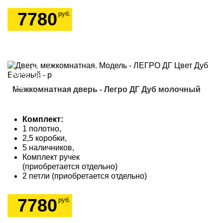
7780
руб.
Акция!
9505
Межкомнатная дверь - Легро ДГ Дуб молочный
Комплект:
1 полотно,
2,5 коробки,
5 наличников,
Комплект ручек
(приобретается отдельно)
2 петли (приобретается отдельно)
7780
руб.