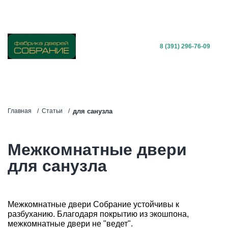
для санузла
8 (391) 296-76-09
для санузла
Главная
Статьи
Межкомнатные двери
для санузла
Межкомнатные двери Собрание устойчивы к
разбуханию. Благодаря покрытию из экошпона,
межкомнатные двери не "ведет".